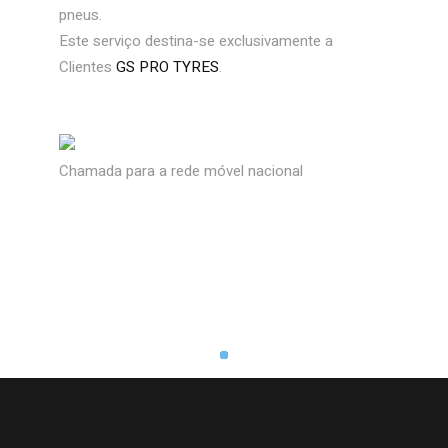
pneus.
Este serviço destina-se exclusivamente a
Clientes
GS PRO TYRES
.
Chamada para a rede móvel nacional