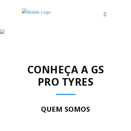
A GS PRO TYRES
CONHEÇA A GS
PRO TYRES
QUEM SOMOS