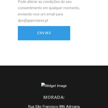
Pode alterar as condições do seu
consentimento em qualquer momento,
enviando-nos um email para
dpo@gsprotyres.pt
MORADA:
Rua São Francisco 886 Adroana,