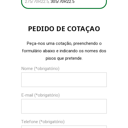
275/70R22.5,
305/70R22.5
PEDIDO DE COTAÇAO
Peça-nos uma cotação, preenchendo o
formulário abaixo e indicando os nomes dos
pisos que pretende.
Nome (*obrigatório)
E-mail (*obrigatório)
Telefone (*obrigatório)