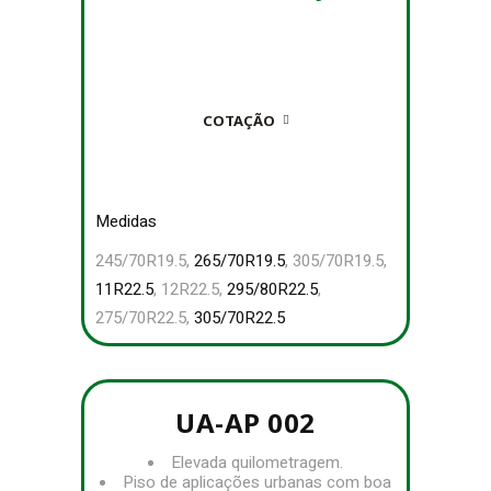
COTAÇÃO
Medidas
245/70R19.5,
265/70R19.5
, 305/70R19.5,
11R22.5
, 12R22.5,
295/80R22.5
,
275/70R22.5,
305/70R22.5
UA-AP 002
Elevada quilometragem.
Piso de aplicações urbanas com boa