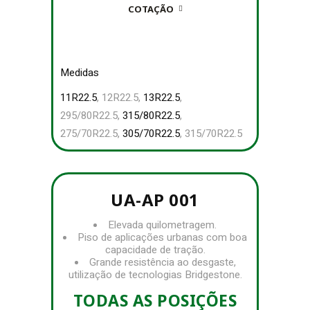
COTAÇÃO
Medidas
11R22.5
, 12R22.5,
13R22.5
,
295/80R22.5,
315/80R22.5
,
275/70R22.5,
305/70R22.5
, 315/70R22.5
UA-AP 001
Elevada quilometragem.
Piso de aplicações urbanas com boa
capacidade de tração.
Grande resistência ao desgaste,
utilização de tecnologias Bridgestone.
TODAS AS POSIÇÕES