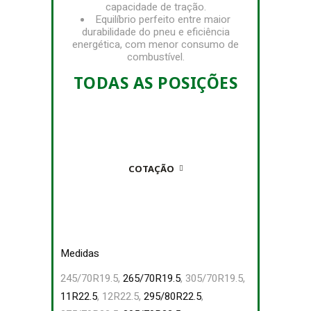
capacidade de tração.
Equilíbrio perfeito entre maior
durabilidade do pneu e eficiência
energética, com menor consumo de
combustível.
TODAS AS POSIÇÕES
COTAÇÃO
Medidas
245/70R19.5,
265/70R19.5
, 305/70R19.5,
11R22.5
, 12R22.5,
295/80R22.5
,