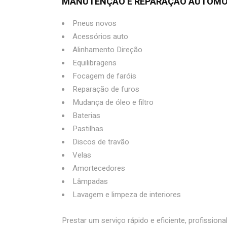
MANUTENÇÃO E REPARAÇÃO AUTOM
Pneus novos
Acessórios auto
Alinhamento Direção
Equilibragens
Focagem de faróis
Reparação de furos
Mudança de óleo e filtro
Baterias
Pastilhas
Discos de travão
Velas
Amortecedores
Lâmpadas
Lavagem e limpeza de interiores
Prestar um serviço rápido e eficiente, profission