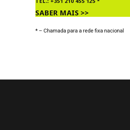
TEL.: +351 210 455 125 *
SABER MAIS >>
* – Chamada para a rede fixa nacional