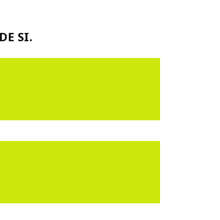
E SI.