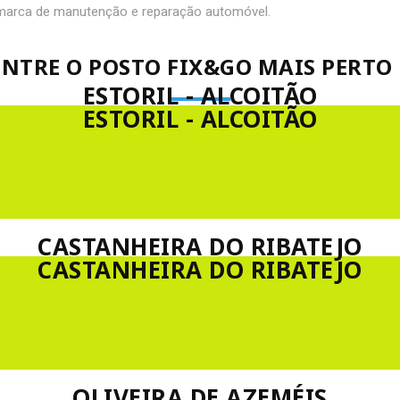
imarca de manutenção e reparação automóvel.
NTRE O POSTO FIX&GO MAIS PERTO D
ESTORIL - ALCOITÃO
ESTORIL - ALCOITÃO
CASTANHEIRA DO RIBATEJO
CASTANHEIRA DO RIBATEJO
OLIVEIRA DE AZEMÉIS