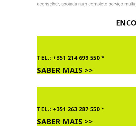
aconselhar, apoiada num completo serviço mult
ENCO
TEL.: +351 214 699 550 *
SABER MAIS >>
TEL.: +351 263 287 550 *
SABER MAIS >>