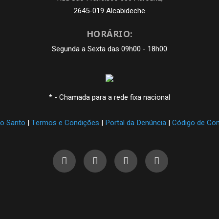
2645-019 Alcabideche
HORÁRIO:
Segunda a Sexta das 09h00 - 18h00
* - Chamada para a rede fixa nacional
po Santo
|
Termos e Condições
|
Portal da Denúncia
|
Código de Co