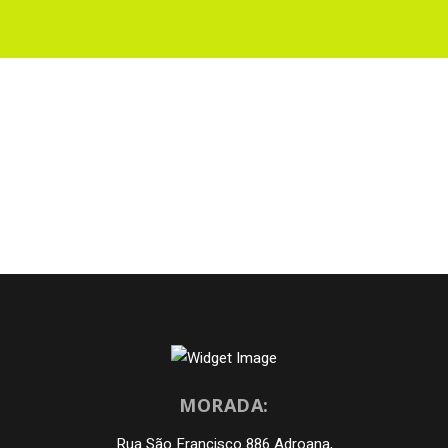
MORADA:
Rua São Francisco 886 Adroana,