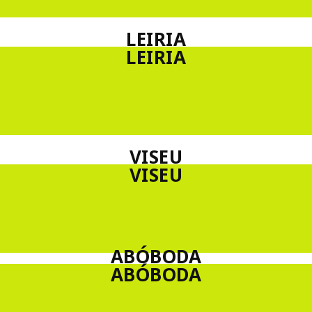
LEIRIA
LEIRIA
VISEU
VISEU
ABÓBODA
ABÓBODA