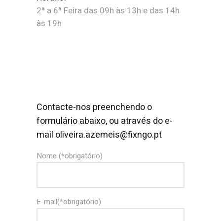
2ª a 6ª Feira das 09h às 13h e das 14h
às 19h
Contacte-nos preenchendo o
formulário abaixo, ou através do e-
mail
oliveira.azemeis@fixngo.pt
Nome (*obrigatório)
E-mail(*obrigatório)