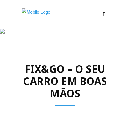
OLIVEIRA DE
AZEMÉIS
FIX&GO – O SEU
CARRO EM BOAS
MÃOS