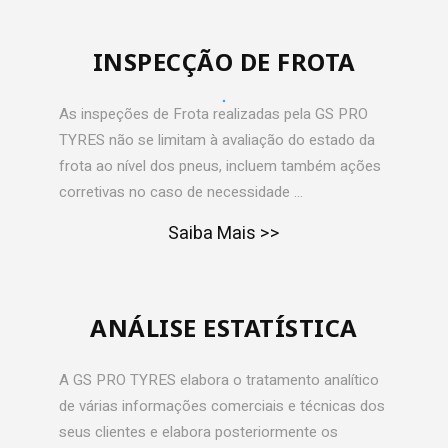
INSPECÇÃO DE FROTA
As inspeções de Frota realizadas pela GS PRO
TYRES não se limitam à avaliação do estado da
frota ao nível dos pneus, incluem também ações
corretivas no caso de necessidade …
Saiba Mais >>
ANÁLISE ESTATÍSTICA
A GS PRO TYRES elabora o tratamento analítico
de várias informações comerciais e técnicas dos
seus clientes e elabora posteriormente os